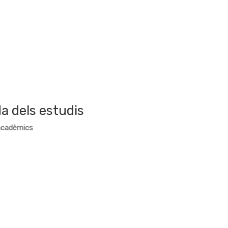
a dels estudis
acadèmics