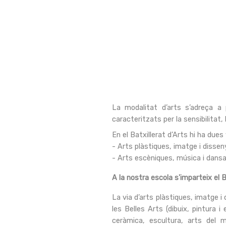
La modalitat d’arts s’adreça a
caracteritzats per la sensibilitat, l
En el Batxillerat d’Arts hi ha dues 
- Arts plàstiques, imatge i dissen
- Arts escèniques, música i dansa
A la nostra escola s'imparteix el 
La via d’arts plàstiques, imatge 
les Belles Arts (dibuix, pintura i
ceràmica, escultura, arts del mu