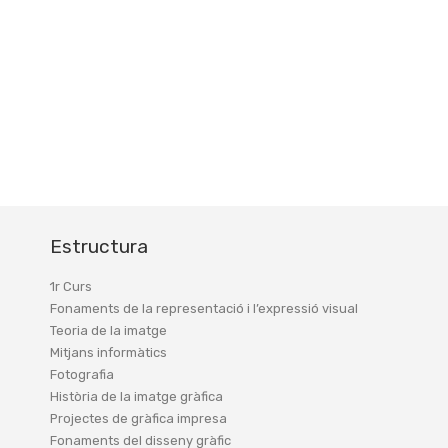
Estructura
1r Curs
Fonaments de la representació i l’expressió visual
Teoria de la imatge
Mitjans informàtics
Fotografia
Història de la imatge gràfica
Projectes de gràfica impresa
Fonaments del disseny gràfic