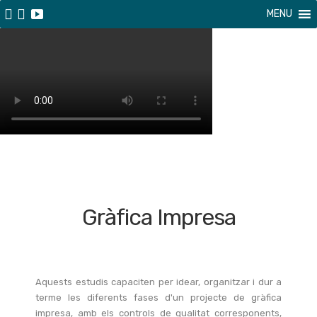
MENU
Gràfica Impresa
Aquests estudis capaciten per idear, organitzar i dur a
terme les diferents fases d'un projecte de gràfica
impresa, amb els controls de qualitat corresponents,