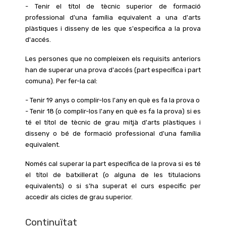
- Tenir el títol de tècnic superior de formació
professional d'una família equivalent a una d'arts
plàstiques i disseny de les que s'especifica a la prova
d'accés.
Les persones que no compleixen els requisits anteriors
han de superar una prova d'accés (part específica i part
comuna). Per fer-la cal:
- Tenir 19 anys o complir-los l'any en què es fa la prova o
- Tenir 18 (o complir-los l'any en què es fa la prova) si es
té el títol de tècnic de grau mitjà d'arts plàstiques i
disseny o bé de formació professional d'una família
equivalent.
Només cal superar la part específica de la prova si es té
el títol de batxillerat (o alguna de les titulacions
equivalents) o si s'ha superat el curs específic per
accedir als cicles de grau superior.
Continuïtat