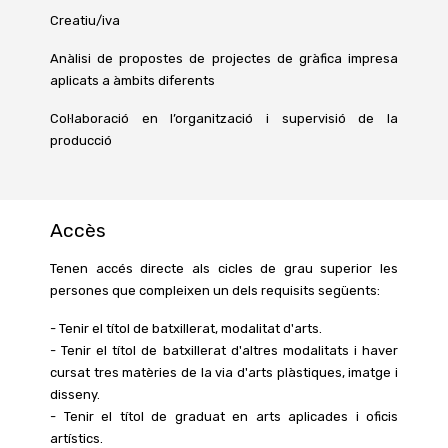
Creatiu/iva
Anàlisi de propostes de projectes de gràfica impresa
aplicats a àmbits diferents
Col·laboració en l’organització i supervisió de la
producció
Accès
Tenen accés directe als cicles de grau superior les
persones que compleixen un dels requisits següents:
- Tenir el títol de batxillerat, modalitat d'arts.
- Tenir el títol de batxillerat d'altres modalitats i haver
cursat tres matèries de la via d'arts plàstiques, imatge i
disseny.
- Tenir el títol de graduat en arts aplicades i oficis
artístics.