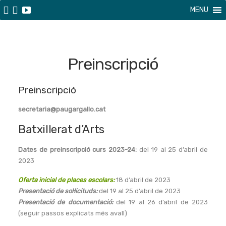
MENU
Preinscripció
Preinscripció
secretaria@paugargallo.cat
Batxillerat d’Arts
Dates de preinscripció curs 2023-24:
del 19 al 25 d’abril de
2023
Oferta inicial de places escolars:
18 d’abril de 2023
Presentació de sol·licituds:
del 19 al 25 d’abril de 2023
Presentació de documentació:
del 19 al 26 d’abril de 2023
(seguir passos explicats més avall)