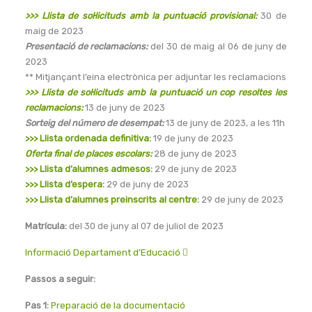
>>> Llista de sol·licituds amb la puntuació provisional:
30 de
maig de 2023
Presentació de reclamacions:
del 30 de maig al 06 de juny de
2023
** Mitjançant l’eina electrònica per adjuntar les reclamacions
>>> Llista de sol·licituds amb la puntuació un cop resoltes les
reclamacions:
13 de juny de 2023
Sorteig del número de desempat:
13 de juny de 2023, a les 11h
>>> Llista ordenada definitiva:
19 de juny de 2023
Oferta final de places escolars:
28 de juny de 2023
>>> Llista d’alumnes admesos:
29 de juny de 2023
>>> Llista d’espera:
29 de juny de 2023
>>> Llista d’alumnes preinscrits al centre:
29 de juny de 2023
Matrícula:
del 30 de juny al 07 de juliol de 2023
Informació Departament d’Educació
Passos a seguir:
Pas 1:
Preparació de la documentació