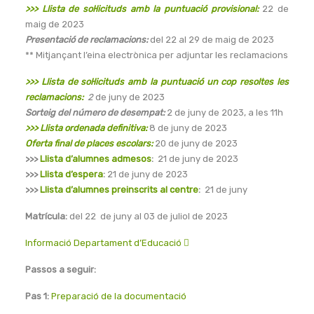
>>> Llista de sol·licituds amb la puntuació provisional:
22 de
maig de 2023
Presentació de reclamacions:
del 22 al 29 de maig de 2023
** Mitjançant l’eina electrònica per adjuntar les reclamacions
>>> Llista de sol·licituds amb la puntuació un cop resoltes les
reclamacions:
2
de juny de 2023
Sorteig del número de desempat:
2 de juny de 2023, a les 11h
>>> Llista ordenada definitiva:
8 de juny de 2023
Oferta final de places escolars:
20 de juny de 2023
>>>
Llista d’alumnes admesos
:
21 de juny de 2023
>>>
Llista d’espera
:
21 de juny de 2023
>>>
Llista d’alumnes preinscrits al centre
:
21 de juny
Matrícula:
del 22 de juny al 03 de juliol de 2023
Informació Departament d’Educació
Passos a seguir:
Pas 1:
Preparació de la documentació