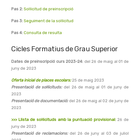
Pas 2:
Sol·licitud de preinscripció
Pas 3:
Seguiment de la sol·licitud
Pas 4:
Consulta de resulta
Cicles Formatius de Grau Superior
Dates de preinscripció curs 2023-24:
del 26 de maig al 01 de
juny de 2023
Oferta inicial de places escolars:
25 de maig 2023
Presentació de sol·licituds:
del 26 de maig al 01 de juny de
2023
Presentació de documentació:
del 26 de maig al 02 de juny de
2023
>>> Llista de sol·licituds amb la puntuació provisional:
26 de
juny de 2023
Presentació de reclamacions:
del 26 de juny al 03 de juliol