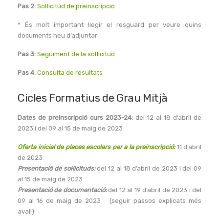
Pas 2:
Sol·licitud de preinscripció
* És molt important llegir el resguard per veure quins
documents heu d’adjuntar
Pas 3:
Seguiment de la sol·licitud
Pas 4:
Consulta de resultats
Cicles Formatius de Grau Mitjà
Dates de preinscripció curs 2023-24:
del 12 al 18 d’abril de
2023 i del 09 al 15 de maig de 2023
Oferta inicial de places escolars per a la preinscripció:
11 d’abril
de 2023
Presentació de sol·licituds:
del 12 al 18 d’abril de 2023 i del 09
al 15 de maig de 2023
Presentació de documentació:
del 12 al 19 d’abril de 2023 i del
09 al 16 de maig de 2023 (seguir passos explicats més
avall)