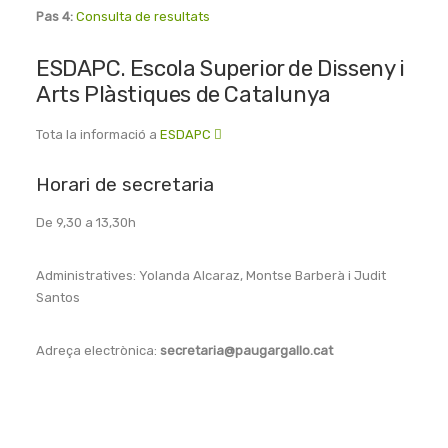
Pas 4:
Consulta de resultats
ESDAPC. Escola Superior de Disseny i
Arts Plàstiques de Catalunya
Tota la informació a
ESDAPC
Horari de secretaria
De 9,30 a 13,30h
Administratives: Yolanda Alcaraz, Montse Barberà i Judit
Santos
Adreça electrònica:
secretaria@paugargallo.cat