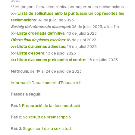
2023
** Mitjançant l’eina electrònica per adjuntar les reclamacions
>>>
Llista de sol·licituds amb la puntuació un cop resoltes les
reclamacions:
06 de juliol de 2023
Sorteig del número de desempat:
06 de juliol 2023, a les 11h
>>> Llista ordenada definitiva:
10 de juliol 2023
Oferta final de places escolars:
18 de juliol 2023
>>> Llista d’alumnes admesos:
18 de juliol 2023
>>> Llista d’espera:
18 de juliol 2023
>>> Llista d’alumnes preinscrits al centre:
18 de juliol 2023
Matrícula:
del 19 al 24 de juliol de 2023
Informació Departament d’Educació
Passos a seguir:
Pas 1:
Preparació de la documentació
Pas 2:
Sol·licitud de preinscripció
Pas 3:
Seguiment de la sol·licitud