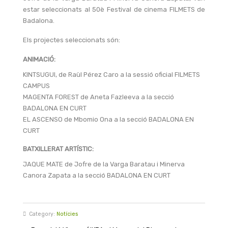
estar seleccionats al 50è Festival de cinema FILMETS de
Badalona.
Els projectes seleccionats són:
ANIMACIÓ:
KINTSUGUI, de Raül Pérez Caro a la sessió oficial FILMETS
CAMPUS
MAGENTA FOREST de Aneta Fazleeva a la secció
BADALONA EN CURT
EL ASCENSO de Mbomio Ona a la secció BADALONA EN
CURT
BATXILLERAT ARTÍSTIC:
JAQUE MATE de Jofre de la Varga Baratau i Minerva
Canora Zapata a la secció BADALONA EN CURT
Category:
Notícies