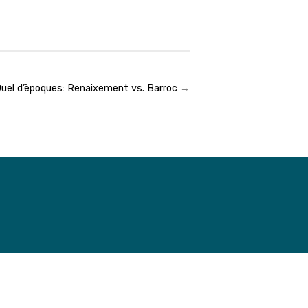
uel d’èpoques: Renaixement vs. Barroc
→