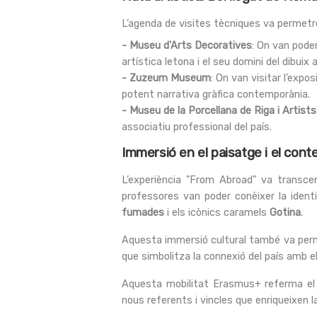
L’agenda de visites tècniques va permetre 
- Museu d'Arts Decoratives
: On van pode
artística letona i el seu domini del dibuix a
- Zuzeum Museum
: On van visitar l’expo
potent narrativa gràfica contemporània.
- Museu de la Porcellana de Riga i Artists
associatiu professional del país.
Immersió en el paisatge i el conte
L’experiència "From Abroad" va transce
professores van poder conèixer la ident
fumades
i els icònics caramels
Gotina
.
Aquesta immersió cultural també va perme
que simbolitza la connexió del país amb el
Aquesta mobilitat Erasmus+ referma el 
nous referents i vincles que enriqueixen 