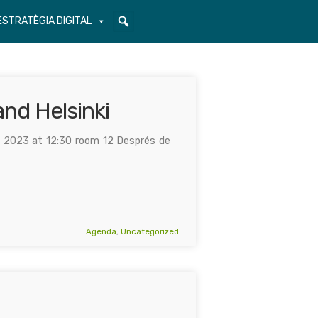
ESTRATÈGIA DIGITAL
nd Helsinki
ne 2023 at 12:30 room 12 Després de
Agenda
,
Uncategorized