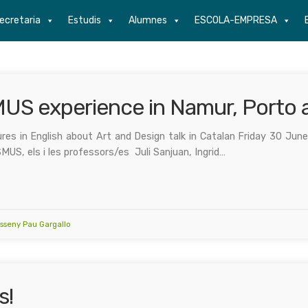
ecretaria
Estudis
Alumnes
ESCOLA-EMPRESA
S experience in Namur, Porto a
res in English about Art and Design talk in Catalan Friday 30 Ju
MUS, els i les professors/es Juli Sanjuan, Ingrid…
Disseny Pau Gargallo
s!