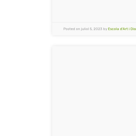
Posted on juliol 5, 2023 by
Escola d'Art i Di