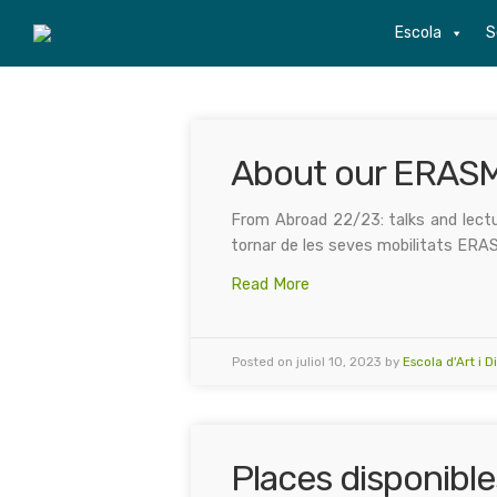
Escola
S
About our ERASMU
From Abroad 22/23: talks and lectu
tornar de les seves mobilitats ERAS
Read More
Posted on juliol 10, 2023 by
Escola d'Art i 
Places disponible