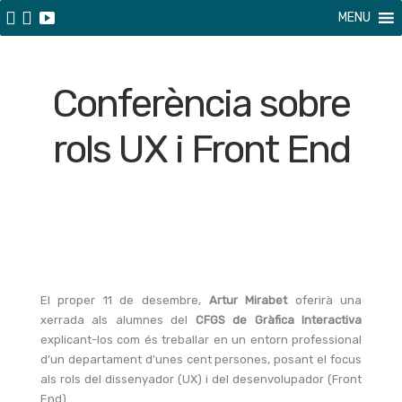
MENU
Conferència sobre
rols UX i Front End
El proper 11 de desembre,
Artur Mirabet
oferirà una
xerrada als alumnes del
CFGS de Gràfica Interactiva
explicant-los com és treballar en un entorn professional
d’un departament d’unes cent persones, posant el focus
als rols del dissenyador (UX) i del desenvolupador (Front
End).