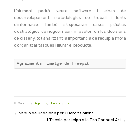
L’alumnat podrà veure software i eines de
desenvolupament, metodologies de treball i fonts
d’informació. També s’exposaran casos pràctics
d’estratègies de negoci i com impacten en les decisions
de disseny, tot analitzant la importància de l’equip a l’hora
d’organitzar tasques i lliurar el producte.
Agraïments: Imatge de Freepik
Category:
Agenda
,
Uncategorized
←
Venus de Badalona per Queralt Salichs
L’Escola participa a la Fira Connect’Art
→