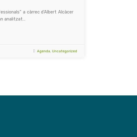
essionals” a càrrec d’Albert Alcàcer
an analitzat…
Agenda
,
Uncategorized