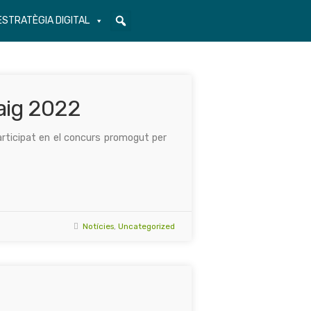
ESTRATÈGIA DIGITAL
Maig 2022
articipat en el concurs promogut per
Notícies
,
Uncategorized