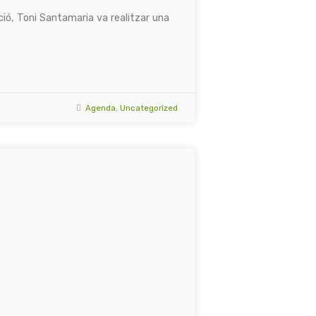
ció, Toni Santamaria va realitzar una
Agenda
,
Uncategorized