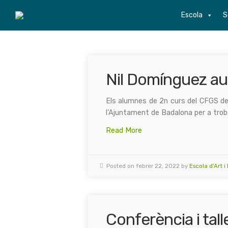
Escola
S
Nil Domínguez aut
Els alumnes de 2n curs del CFGS de 
l’Ajuntament de Badalona per a trob
Read More
Posted on febrer 22, 2022 by
Escola d'Art i
Conferència i tal