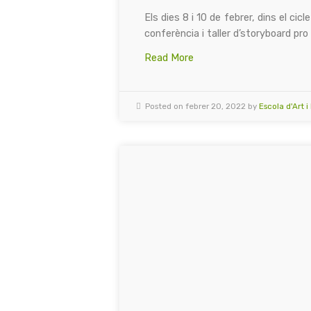
Els dies 8 i 10 de febrer, dins el c
conferència i taller d’storyboard p
Read More
Posted on febrer 20, 2022 by
Escola d'Art 