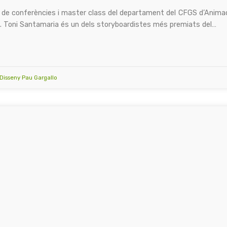
icle de conferències i master class del departament del CFGS d’Anima
ro . Toni Santamaria és un dels storyboardistes més premiats del…
i Disseny Pau Gargallo