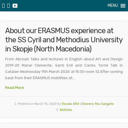
MENU
About our ERASMUS experience at
the SS Cyril and Methodius University
in Skopje (North Macedonia)
From Abroad: talks and lectures in English about Art and Design
2019-20 Manel Clemente, Santi Erill and Carles Torné Talk in
Catalan Wednesday 11th March 2020 at 15:00 room 12 After coming
back from their ERASMUS mobilities at…
Read More
Posted on March 10, 2020 by
Escola d'Art i Disseny Pau Gargallo
Notícies