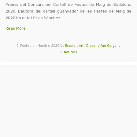
Premis del Concurs pel Cartell de Festes de Maig de Badalona
2020. L’autora del cartell guanyador de les Festes de Maig de
2020 ha estat Silvia Sánchez…
Read More
Posted on March 6, 2020 by
Escola d'Art i Disseny Pau Gargallo
Notícies