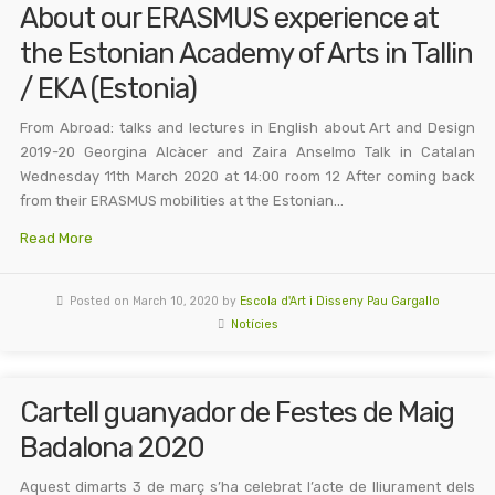
About our ERASMUS experience at
the Estonian Academy of Arts in Tallin
/ EKA (Estonia)
From Abroad: talks and lectures in English about Art and Design
2019-20 Georgina Alcàcer and Zaira Anselmo Talk in Catalan
Wednesday 11th March 2020 at 14:00 room 12 After coming back
from their ERASMUS mobilities at the Estonian…
Read More
Posted on March 10, 2020 by
Escola d'Art i Disseny Pau Gargallo
Notícies
Cartell guanyador de Festes de Maig
Badalona 2020
Aquest dimarts 3 de març s’ha celebrat l’acte de lliurament dels